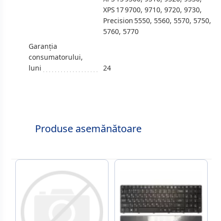
XPS 17 9700, 9710, 9720, 9730,
Precision 5550, 5560, 5570, 5750,
5760, 5770
Garanția
consumatorului,
luni
24
Produse asemănătoare