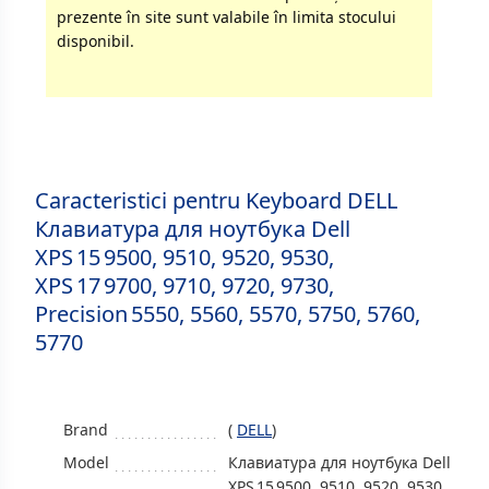
prezente în site sunt valabile în limita stocului
disponibil.
Caracteristici pentru Keyboard DELL
Клавиатура для ноутбука Dell
XPS 15 9500, 9510, 9520, 9530,
XPS 17 9700, 9710, 9720, 9730,
Precision 5550, 5560, 5570, 5750, 5760,
5770
Brand
(
DELL
)
Model
Клавиатура для ноутбука Dell
XPS 15 9500, 9510, 9520, 9530,