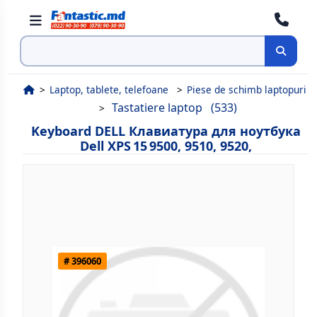
Cauta
Laptop, tablete, telefoane
Piese de schimb laptopuri
Tastatiere laptop
(533)
Keyboard DELL Клавиатура для ноутбука
Dell XPS 15 9500, 9510, 9520,
# 396060