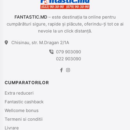
FANTASTIC.MD
– este destinația ta online pentru
cumpărături sigure, rapide și plăcute, oferindu-ți tot ce ai
nevoie la un click distanță.
Chisinau, str. M.Dragan 2/1A
079 903090
022 903090
CUMPARATORILOR
Extra reduceri
Fantastic cashback
Wellcome bonus
Termeni si conditii
Livrare