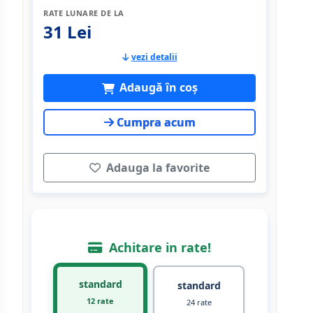
RATE LUNARE DE LA
31 Lei
vezi detalii
Adaugă în coș
Cumpra acum
Adauga la favorite
Achitare in rate!
standard
standard
12 rate
24 rate