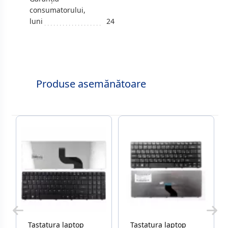
consumatorului,
luni
24
Produse asemănătoare
Tastatura laptop
Tastatura laptop