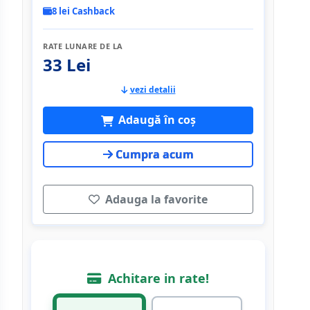
8 lei Cashback
RATE LUNARE DE LA
33 Lei
vezi detalii
Adaugă în coș
Cumpra acum
Adauga la favorite
Achitare in rate!