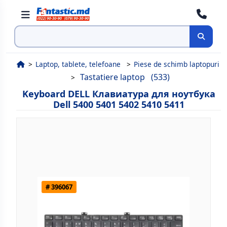
Cauta
Laptop, tablete, telefoane
Piese de schimb laptopuri
Tastatiere laptop
(533)
Keyboard DELL Клавиатура для ноутбука
Dell 5400 5401 5402 5410 5411
# 396067