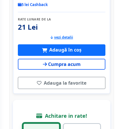
5 lei Cashback
RATE LUNARE DE LA
21 Lei
vezi detalii
Adaugă în coș
Cumpra acum
Adauga la favorite
Achitare in rate!