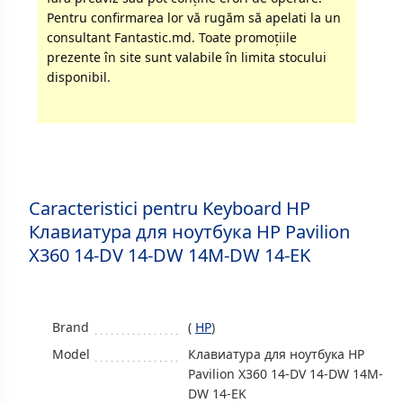
Pentru confirmarea lor vă rugăm să apelati la un
consultant Fantastic.md. Toate promoţiile
prezente în site sunt valabile în limita stocului
disponibil.
Caracteristici pentru Keyboard HP
Клавиатура для ноутбука HP Pavilion
X360 14-DV 14-DW 14M-DW 14-EK
Brand
(
HP
)
Model
Клавиатура для ноутбука HP
Pavilion X360 14-DV 14-DW 14M-
DW 14-EK