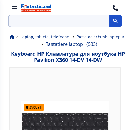
Cauta
Laptop, tablete, telefoane
Piese de schimb laptopuri
Tastatiere laptop
(533)
Keyboard HP Клавиатура для ноутбука HP
Pavilion X360 14-DV 14-DW
# 396071