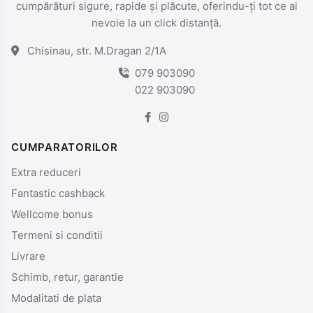
cumpărături sigure, rapide și plăcute, oferindu-ți tot ce ai
nevoie la un click distanță.
Chisinau, str. M.Dragan 2/1A
079 903090
022 903090
CUMPARATORILOR
Extra reduceri
Fantastic cashback
Wellcome bonus
Termeni si conditii
Livrare
Schimb, retur, garantie
Modalitati de plata