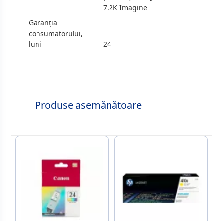
7.2K Imagine
Garanția
consumatorului,
luni
24
Produse asemănătoare