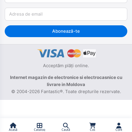
Email
Abonează-te
Acceptăm plăți online.
Internet magazin de electronice si electrocasnice cu
livrare in Moldova
© 2004-2026 Fantastic®. Toate drepturile rezervate.
Acasă
Catalog
Caută
Coș
Cont