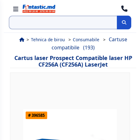
Cauta
Cartuse
Tehnica de birou
Consumabile
compatibile
(193)
Cartus laser Prospect Compatible laser HP
CF256A (CF256A) LaserJet
# 396585