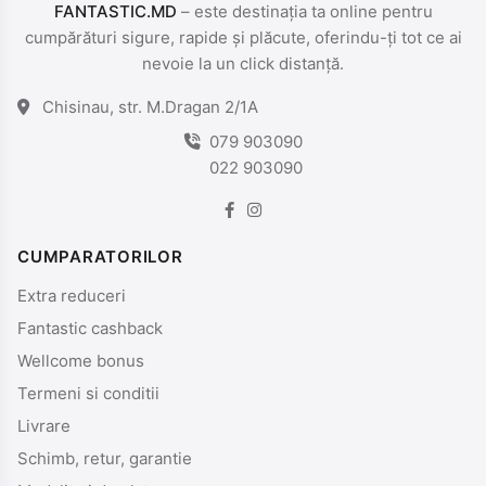
FANTASTIC.MD
– este destinația ta online pentru
cumpărături sigure, rapide și plăcute, oferindu-ți tot ce ai
nevoie la un click distanță.
Chisinau, str. M.Dragan 2/1A
079 903090
022 903090
CUMPARATORILOR
Extra reduceri
Fantastic cashback
Wellcome bonus
Termeni si conditii
Livrare
Schimb, retur, garantie