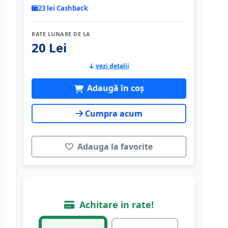
23 lei Cashback
RATE LUNARE DE LA
20 Lei
vezi detalii
Adaugă în coș
Cumpra acum
Adauga la favorite
Achitare in rate!