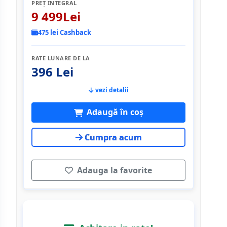
PREȚ INTEGRAL
9 499Lei
475 lei Cashback
RATE LUNARE DE LA
396 Lei
vezi detalii
Adaugă în coș
Cumpra acum
Adauga la favorite