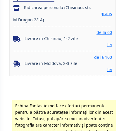
Ridicarea personala (Chisinau, str.
gratis
M.Dragan 2/1A)
de la 60
Livrare in Chisinau, 1-2 zile
lei
de la 100
Livrare in Moldova, 2-3 zile
lei
Echipa Fantastic.md face eforturi permanente
pentru a păstra acurateţea informaţiilor din acest
website. Totuși, pot apărea mici inadvertenţe:
fotografia are caracter informativ şi poate conţine