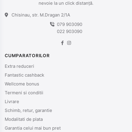
nevoie la un click distanță.
Chisinau, str. M.Dragan 2/1A
079 903090
022 903090
CUMPARATORILOR
Extra reduceri
Fantastic cashback
Wellcome bonus
Termeni si conditii
Livrare
Schimb, retur, garantie
Modalitati de plata
Garantia celui mai bun pret