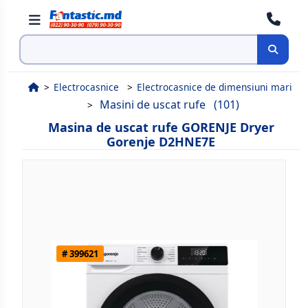
Cauta
Electrocasnice
Electrocasnice de dimensiuni mari
Masini de uscat rufe
(101)
Masina de uscat rufe GORENJE Dryer
Gorenje D2HNE7E
# 399621