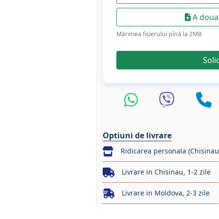
A doua 
Mărimea fișierului pînă la 2МB
Soli
Optiuni de livrare
Ridicarea personala (Chisinau
Livrare in Chisinau, 1-2 zile
Livrare in Moldova, 2-3 zile