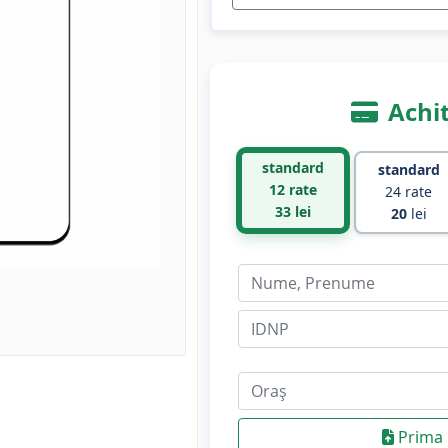
Achit
standard
standard
12 rate
24 rate
33
lei
20
lei
Prima 