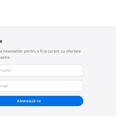
R
 newsletter pentru a fi la curent cu ofertele
oastre.
me
Abonează-te