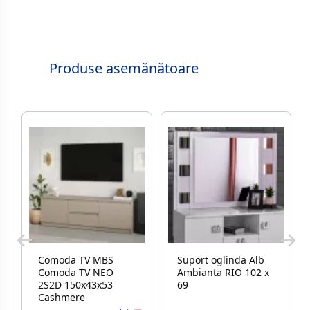
Produse asemănătoare
Comoda TV MBS
Suport oglinda Alb
Comoda TV NEO
Ambianta RIO 102 x
2S2D 150x43x53
69
Cashmere