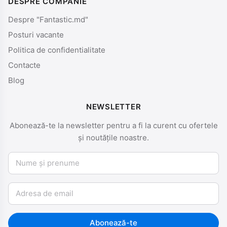
DESPRE COMPANIE
Despre "Fantastic.md"
Posturi vacante
Politica de confidentialitate
Contacte
Blog
NEWSLETTER
Abonează-te la newsletter pentru a fi la curent cu ofertele
și noutățile noastre.
Nume și prenume
Email
Abonează-te