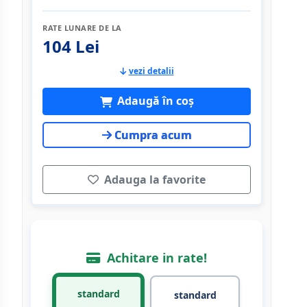
RATE LUNARE DE LA
104 Lei
vezi detalii
Adaugă în coș
Cumpra acum
Adauga la favorite
Achitare in rate!
standard
standard