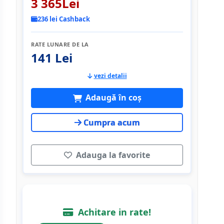
3 365Lei
236 lei Cashback
RATE LUNARE DE LA
141 Lei
vezi detalii
Adaugă în coș
Cumpra acum
Adauga la favorite
Achitare in rate!