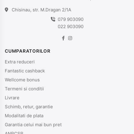
Chisinau, str. M.Dragan 2/1A
079 903090
022 903090
CUMPARATORILOR
Extra reduceri
Fantastic cashback
Wellcome bonus
Termeni si conditii
Livrare
Schimb, retur, garantie
Modalitati de plata
Garantia celui mai bun pret
ANPCSP