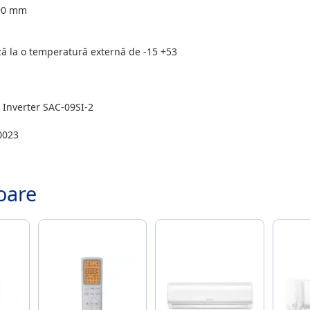
90 mm
ă la o temperatură externă de -15 +53
 Inverter SAC-09SI-2
0023
oare