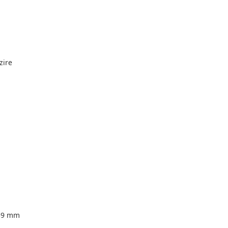
zire
59 mm