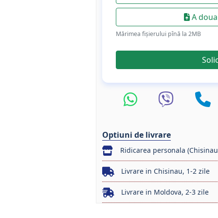
A doua 
Mărimea fișierului pînă la 2МB
Soli
Optiuni de livrare
Ridicarea personala (Chisinau
Livrare in Chisinau, 1-2 zile
Livrare in Moldova, 2-3 zile