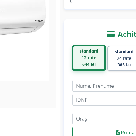
Achit
standard
standard
12 rate
24 rate
644
lei
385
lei
Prima 