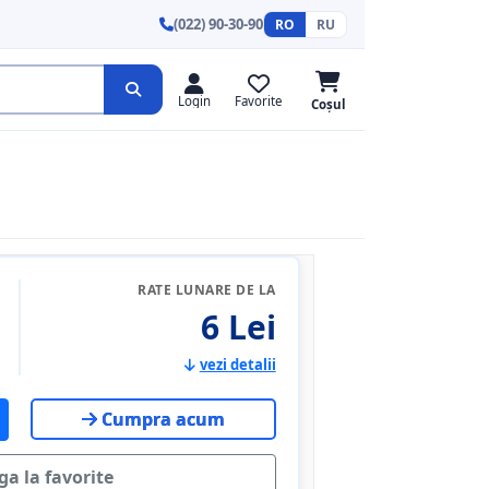
(022) 90-30-90
RO
RU
Login
Favorite
Coșul
RATE LUNARE DE LA
6 Lei
vezi detalii
Cumpra acum
a la favorite