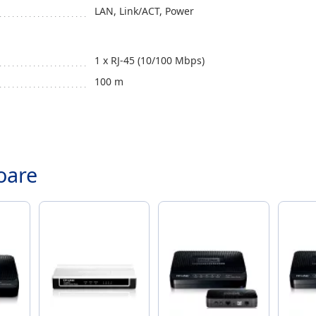
LAN, Link/ACT, Power
1 x RJ-45 (10/100 Mbps)
100 m
.
oare