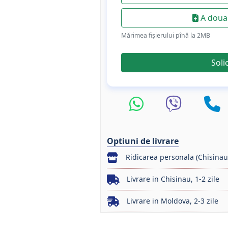
A doua 
Mărimea fișierului pînă la 2МB
Soli
Optiuni de livrare
Ridicarea personala (Chisinau
Livrare in Chisinau, 1-2 zile
Livrare in Moldova, 2-3 zile