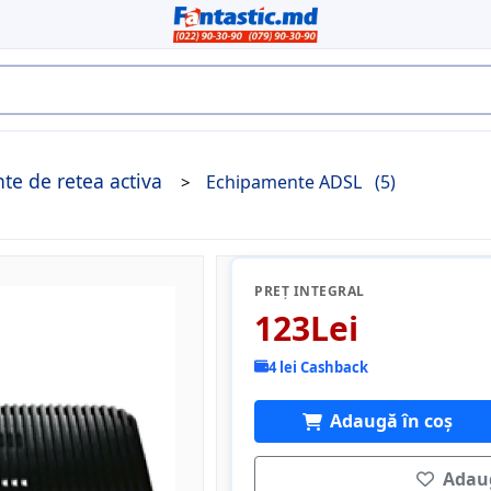
te de retea activa
Echipamente ADSL
(5)
PREȚ INTEGRAL
123Lei
4 lei Cashback
Adaugă în coș
Adaug