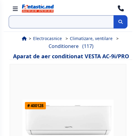
Cauta
Electrocasnice
Climatizare, ventilare
Conditionere
(117)
Aparat de aer conditionat VESTA AC-9i/PRO
# 400128