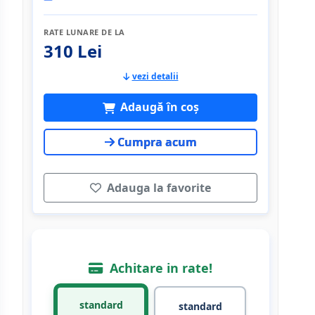
RATE LUNARE DE LA
310 Lei
vezi detalii
Adaugă în coș
Cumpra acum
Adauga la favorite
Achitare in rate!
standard
standard