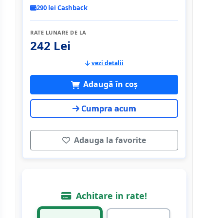
290 lei Cashback
RATE LUNARE DE LA
242 Lei
vezi detalii
Adaugă în coș
Cumpra acum
Adauga la favorite
Achitare in rate!