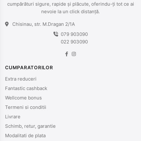
cumpărături sigure, rapide și plăcute, oferindu-ți tot ce ai
nevoie la un click distanță.
Chisinau, str. M.Dragan 2/1A
079 903090
022 903090
CUMPARATORILOR
Extra reduceri
Fantastic cashback
Wellcome bonus
Termeni si conditii
Livrare
Schimb, retur, garantie
Modalitati de plata