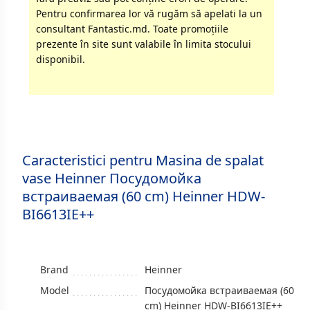
Pentru confirmarea lor vă rugăm să apelati la un
consultant Fantastic.md. Toate promoţiile
prezente în site sunt valabile în limita stocului
disponibil.
Caracteristici pentru Masina de spalat
vase Heinner Посудомойка
встраиваемая (60 cm) Heinner HDW-
BI6613IE++
Brand
Heinner
Model
Посудомойка встраиваемая (60
cm) Heinner HDW-BI6613IE++