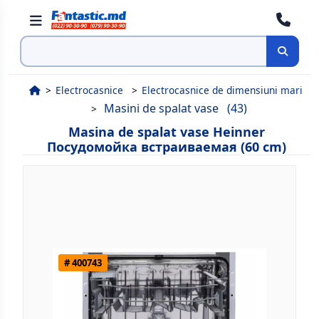
Cauta
Electrocasnice
Electrocasnice de dimensiuni mari
Masini de spalat vase
(43)
Masina de spalat vase Heinner
Посудомойка встраиваемая (60 cm)
# 400743