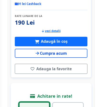
91 lei Cashback
RATE LUNARE DE LA
190 Lei
vezi detalii
Adaugă în coș
Cumpra acum
Adauga la favorite
Achitare in rate!