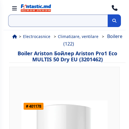
Cauta
Boilere
Electrocasnice
Climatizare, ventilare
(122)
Boiler Ariston Бойлер Ariston Pro1 Eco
MULTIS 50 Dry EU (3201462)
# 401178