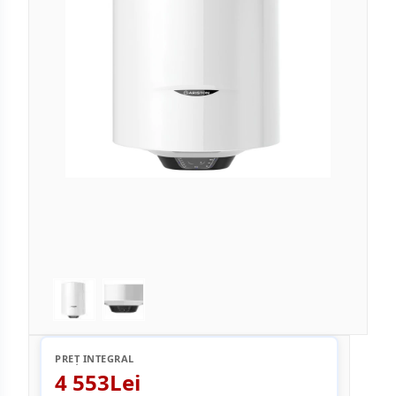
PREȚ INTEGRAL
4 553Lei