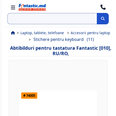
Cauta
Laptop, tablete, telefoane
Accesorii pentru laptop
Stichere pentru keyboard
(11)
Abtibilduri pentru tastatura Fantastic [010],
RU/RO,
# 74005