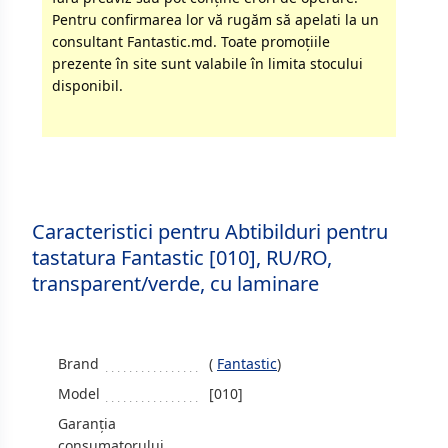
Pentru confirmarea lor vă rugăm să apelati la un
consultant Fantastic.md. Toate promoţiile
prezente în site sunt valabile în limita stocului
disponibil.
Caracteristici pentru Abtibilduri pentru
tastatura Fantastic [010], RU/RO,
transparent/verde, cu laminare
Brand
(
Fantastic
)
Model
[010]
Garanția
consumatorului,