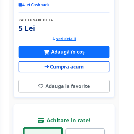
4 lei Cashback
RATE LUNARE DE LA
5 Lei
vezi detalii
Adaugă în coș
Cumpra acum
Adauga la favorite
Achitare in rate!