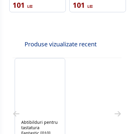
101
101
Produse vizualizate recent
Abtibilduri pentru
tastatura
Fantastic [010],