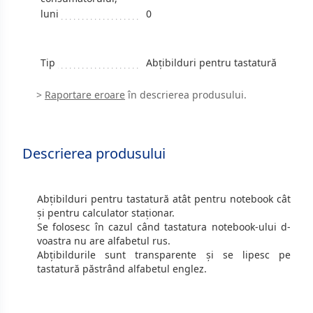
luni
0
Tip
Abţibilduri pentru tastatură
>
Raportare eroare
în descrierea produsului.
Descrierea produsului
Abțibilduri pentru tastatură atât pentru notebook cât
și pentru calculator staționar.
Se folosesc în cazul când tastatura notebook-ului d-
voastra nu are alfabetul rus.
Abțibildurile sunt transparente și se lipesc pe
tastatură păstrând alfabetul englez.