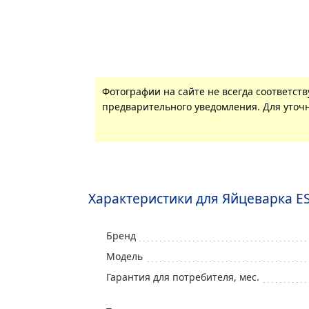
Фотографии на сайте не всегда соответст
предварительного уведомления. Для уточн
Характеристики для Яйцеварка E
Бренд
Модель
Гарантия для потребителя, мес.