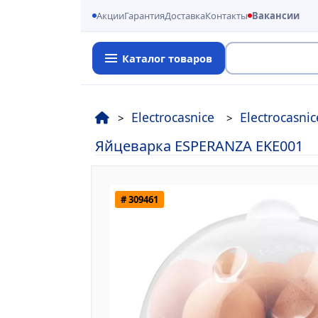
Акции
Гарантия
Доставка
Контакты
Вакансии
Каталог товаров
Поиск
Electrocasnice
Electrocasnic
Яйцеварка ESPERANZA EKE001
# 309461