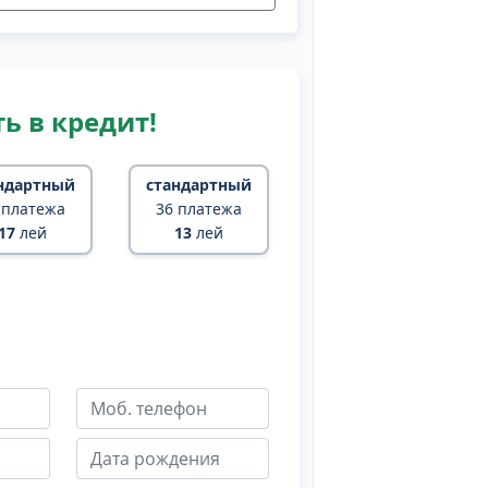
ь в кредит!
ндартный
стандартный
 платежа
36 платежа
17
лей
13
лей