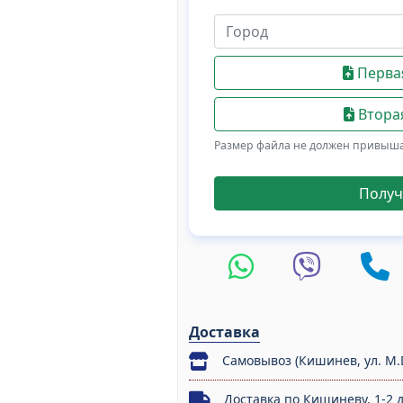
Первая
Вторая
Размер файла не должен привыш
Получ
Доставка
Самовывоз (Кишинев, ул. M.
Доставка по Кишиневу, 1-2 