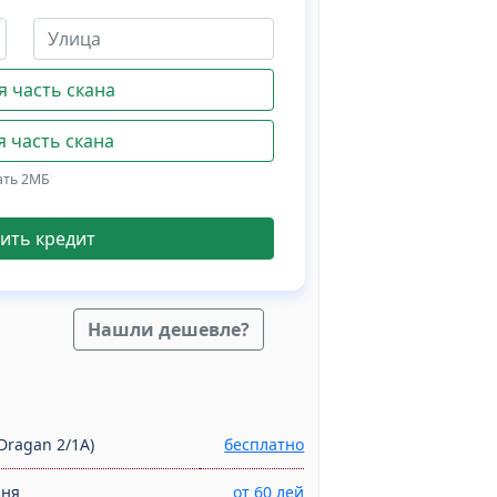
 часть скана
 часть скана
ать 2МБ
ить кредит
Нашли дешевле?
Dragan 2/1A)
бесплатно
дня
от 60 лей