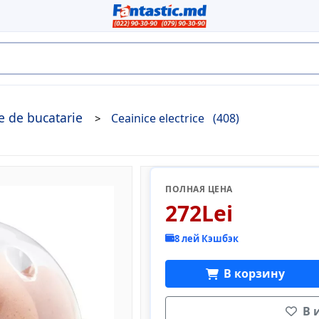
e de bucatarie
Ceainice electrice
(408)
ПОЛНАЯ ЦЕНА
272Lei
8 лей Кэшбэк
В корзину
В 