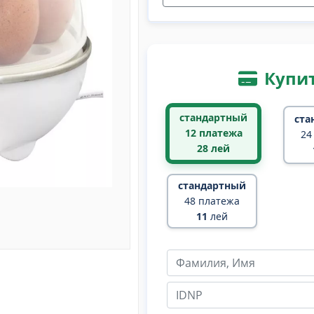
Купит
стандартный
ста
12 платежа
24
28
лей
стандартный
48 платежа
11
лей