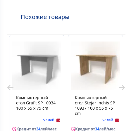
Похожие товары
Компьютерный
Компьютерный
стол Grafit SP 10934
стол Stejar inchis SP
100 x 55 x 75 cm
10937 100 x 55 x 75
cm
57 лей
57 лей
Кредит от
34
лей/мес
Кредит от
34
лей/мес