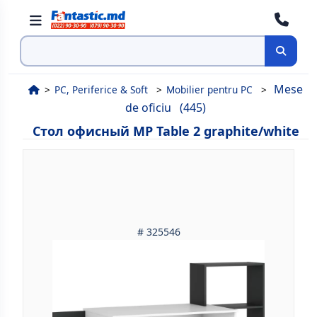
Поиск
Mese
PC, Periferice & Soft
Mobilier pentru PC
de oficiu
(445)
Стол офисный MP Table 2 graphite/white
# 325546