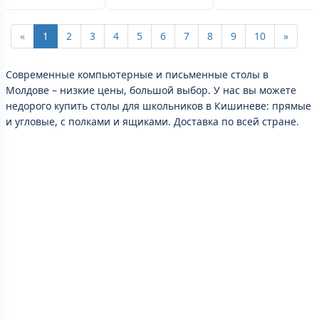
«
1
2
3
4
5
6
7
8
9
10
»
Современные компьютерные и письменные столы в
Молдове – низкие цены, большой выбор. У нас вы можете
недорого купить столы для школьников в Кишиневе: прямые
и угловые, с полками и ящиками. Доставка по всей стране.