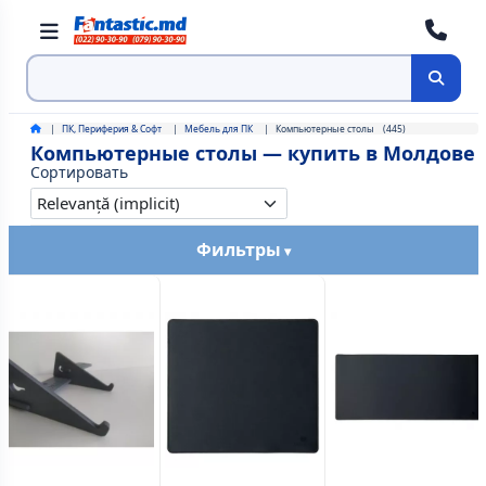
Поиск
ПК, Периферия & Софт
Мебель для ПК
Компьютерные столы
(445)
Компьютерные столы — купить в Молдове
Сортировать
Фильтры