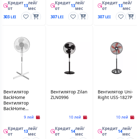
Кредит
лей/
Кредит
лей/
Кредит
лей/
13
13
13
от
мес
от
мес
от
мес
303
307
307
Вентилятор
Вентилятор Zilan
Вентилятор Uni-
BackHome
ZLN0996
Right USS-1827P
Вентилятор
BackHome
FAN4218
9 лей
10 лей
10 лей
Кредит
лей/
Кредит
лей/
Кредит
лей/
13
14
14
от
мес
от
мес
от
мес