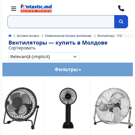
Поиск
Бытовая техника
Климатическая техника, вентиляция
Вентиляторы
(73)
Вентиляторы — купить в Молдове
Сортировать
Фильтры