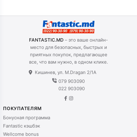
FANTASTIC.MD
– это ваше онлайн-
место для безопасных, быстрых и
приятных покупок, предлагающее
все, что вам нужно, в одном клике.
Кишинев, ул. M.Dragan 2/1A
079 903090
022 903090
ПОКУПАТЕЛЯМ
Бонусная программа
Fantastic кэшбэк
Wellcome bonus