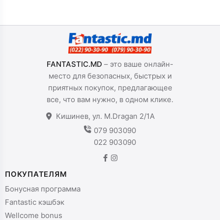
FANTASTIC.MD
– это ваше онлайн-
место для безопасных, быстрых и
приятных покупок, предлагающее
все, что вам нужно, в одном клике.
Кишинев, ул. M.Dragan 2/1A
079 903090
022 903090
ПОКУПАТЕЛЯМ
Бонусная программа
Fantastic кэшбэк
Wellcome bonus