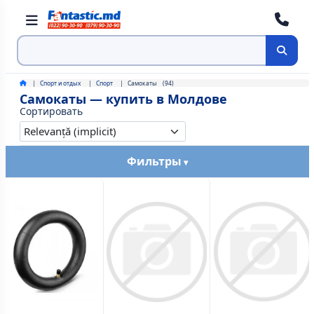
Поиск
Спорт и отдых
Спорт
Самокаты
(94)
Самокаты — купить в Молдове
Сортировать
Фильтры