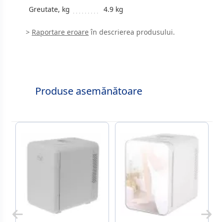
Greutate, kg
4.9 kg
>
Raportare eroare
în descrierea produsului.
Produse asemănătoare