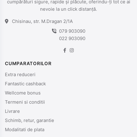
cumpărături sigure, rapide și plăcute, oferindu-ți tot ce ai
nevoie la un click distanță.
Chisinau, str. M.Dragan 2/1A
079 903090
022 903090
CUMPARATORILOR
Extra reduceri
Fantastic cashback
Wellcome bonus
Termeni si conditii
Livrare
Schimb, retur, garantie
Modalitati de plata