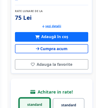
RATE LUNARE DE LA
75 Lei
vezi detalii
Adaugă în coș
Cumpra acum
Adauga la favorite
Achitare in rate!
standard
standard