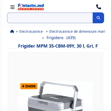
Cauta
Electrocasnice
Electrocasnice de dimensiuni mari
Frigidere
(439)
Frigider MPM 35-CBM-09Y, 30 l, Gri, F
# 354098