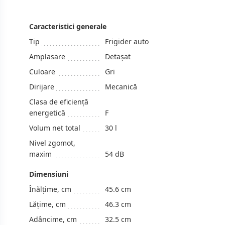
Caracteristici generale
Tip
Frigider auto
Amplasare
Detașat
Culoare
Gri
Dirijare
Mecanică
Clasa de eficiență
energetică
F
Volum net total
30 l
Nivel zgomot,
maxim
54 dB
Dimensiuni
Înălțime, cm
45.6 cm
Lățime, cm
46.3 cm
Adâncime, cm
32.5 cm