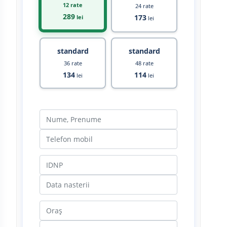
12 rate
24 rate
289
173
lei
lei
standard
standard
36 rate
48 rate
134
114
lei
lei