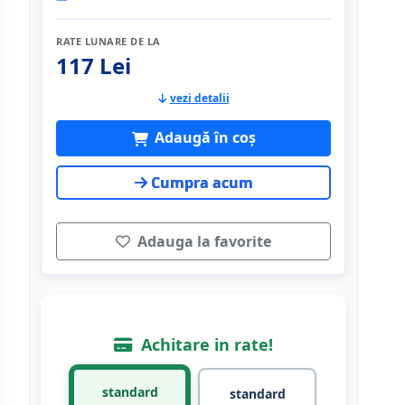
RATE LUNARE DE LA
117 Lei
vezi detalii
Adaugă în coș
Cumpra acum
Adauga la favorite
Achitare in rate!
standard
standard