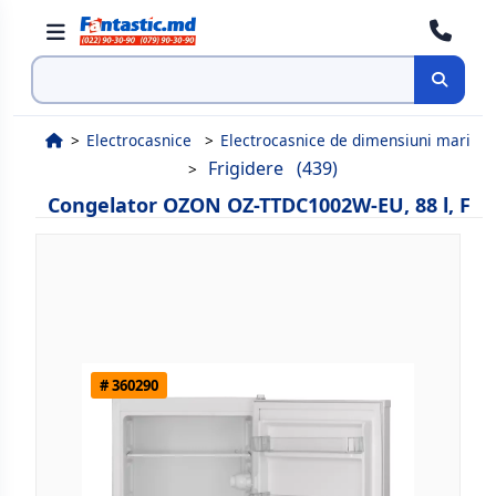
Cauta
Electrocasnice
Electrocasnice de dimensiuni mari
Frigidere
(439)
Congelator OZON OZ-TTDC1002W-EU, 88 l, F
# 360290