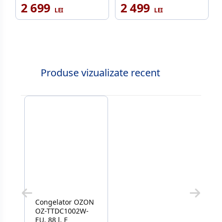
2 699
2 499
Produse vizualizate recent
Congelator OZON
OZ-TTDC1002W-
EU, 88 l, F