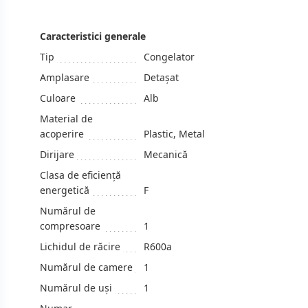
Caracteristici generale
Tip
Congelator
Amplasare
Detașat
Culoare
Alb
Material de
acoperire
Plastic, Metal
Dirijare
Mecanică
Clasa de eficiență
energetică
F
Numărul de
compresoare
1
Lichidul de răcire
R600a
Numărul de camere
1
Numărul de uși
1