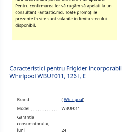
Pentru confirmarea lor vă rugăm să apelati la un
consultant Fantastic.md. Toate promoţiile
prezente în site sunt valabile în limita stocului
disponibil.
Caracteristici pentru Frigider incorporabil
Whirlpool WBUF011, 126 l, E
Brand
(
Whirlpool
)
Model
WBUF011
Garanția
consumatorului,
luni
24