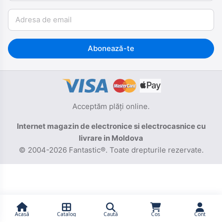
Email
Abonează-te
Acceptăm plăți online.
Internet magazin de electronice si electrocasnice cu
livrare in Moldova
© 2004-2026 Fantastic®. Toate drepturile rezervate.
Acasă
Catalog
Caută
Coș
Cont