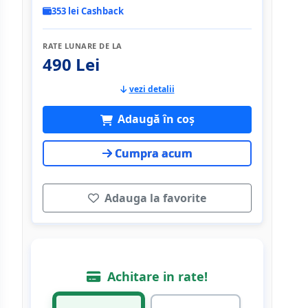
353 lei Cashback
RATE LUNARE DE LA
490 Lei
vezi detalii
Adaugă în coș
Cumpra acum
Adauga la favorite
Achitare in rate!