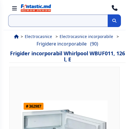
Cauta
Electrocasnice
Electrocasnice incorporabile
Frigidere incorporabile
(90)
Frigider incorporabil Whirlpool WBUF011, 126
l, E
# 362987