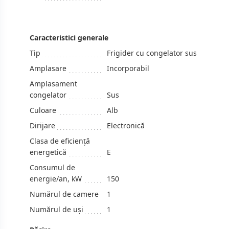
Caracteristici generale
Tip
Frigider cu congelator sus
Amplasare
Incorporabil
Amplasament
congelator
Sus
Culoare
Alb
Dirijare
Electronică
Clasa de eficiență
energetică
E
Consumul de
energie/an, kW
150
Numărul de camere
1
Numărul de uși
1