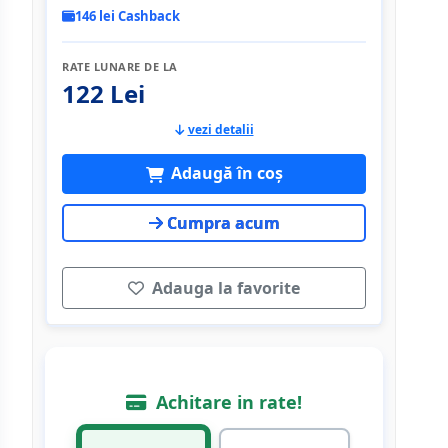
146 lei Cashback
RATE LUNARE DE LA
122 Lei
vezi detalii
Adaugă în coș
Cumpra acum
Adauga la favorite
Achitare in rate!