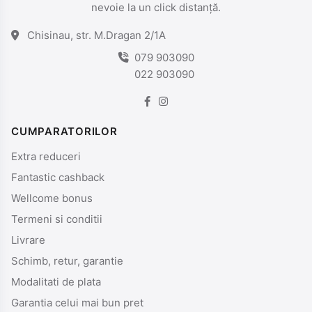
nevoie la un click distanță.
Chisinau, str. M.Dragan 2/1A
079 903090
022 903090
CUMPARATORILOR
Extra reduceri
Fantastic cashback
Wellcome bonus
Termeni si conditii
Livrare
Schimb, retur, garantie
Modalitati de plata
Garantia celui mai bun pret