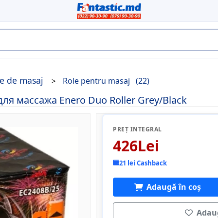
e de masaj
Role pentru masaj
(22)
ля массажа Enero Duo Roller Grey/Black
PREȚ INTEGRAL
426Lei
21 lei Cashback
Adaugă în coș
Adaug