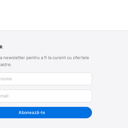
R
 newsletter pentru a fi la curent cu ofertele
oastre.
me
Abonează-te