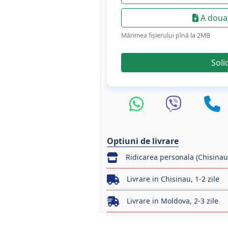
A doua 
Mărimea fișierului pînă la 2МB
Soli
Optiuni de livrare
Ridicarea personala (Chisinau
Livrare in Chisinau, 1-2 zile
Livrare in Moldova, 2-3 zile