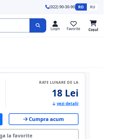
(022) 90-30-90
RO
RU
Login
Favorite
Coșul
RATE LUNARE DE LA
18 Lei
vezi detalii
Cumpra acum
a la favorite