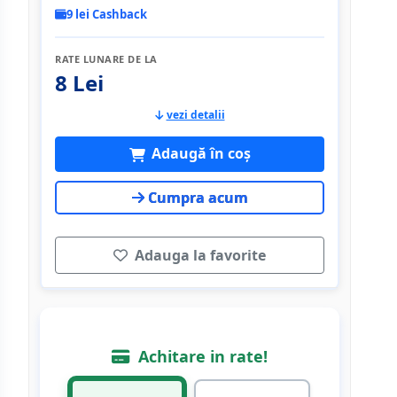
9 lei Cashback
RATE LUNARE DE LA
8 Lei
vezi detalii
Adaugă în coș
Cumpra acum
Adauga la favorite
Achitare in rate!