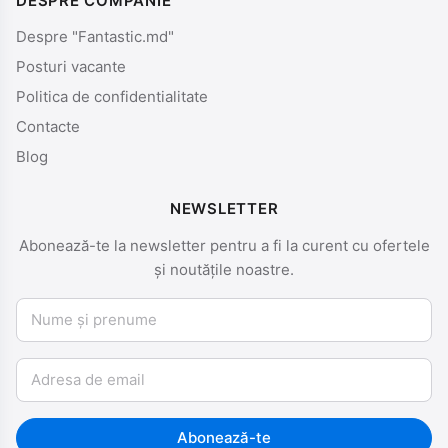
DESPRE COMPANIE
Despre "Fantastic.md"
Posturi vacante
Politica de confidentialitate
Contacte
Blog
NEWSLETTER
Abonează-te la newsletter pentru a fi la curent cu ofertele
și noutățile noastre.
Nume și prenume
Email
Abonează-te