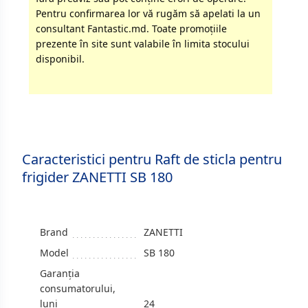
Pentru confirmarea lor vă rugăm să apelati la un
consultant Fantastic.md. Toate promoţiile
prezente în site sunt valabile în limita stocului
disponibil.
Caracteristici pentru Raft de sticla pentru
frigider ZANETTI SB 180
Brand
ZANETTI
Model
SB 180
Garanția
consumatorului,
luni
24