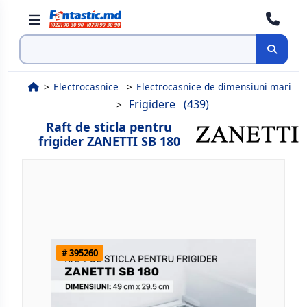
Cauta
Electrocasnice
Electrocasnice de dimensiuni mari
Frigidere
(439)
Raft de sticla pentru
frigider ZANETTI SB 180
# 395260