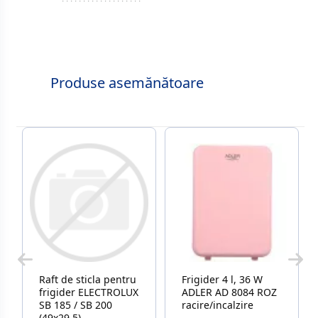
Produse asemănătoare
Raft de sticla pentru
Frigider 4 l, 36 W
frigider ELECTROLUX
ADLER AD 8084 ROZ
SB 185 / SB 200
racire/incalzire
(49x29.5)