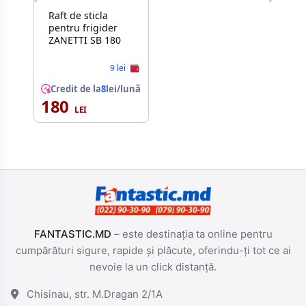
Raft de sticla
pentru frigider
ZANETTI SB 180
9 lei
Credit de la
8
lei/lună
180
FANTASTIC.MD
– este destinația ta online pentru
cumpărături sigure, rapide și plăcute, oferindu-ți tot ce ai
nevoie la un click distanță.
Chisinau, str. M.Dragan 2/1A