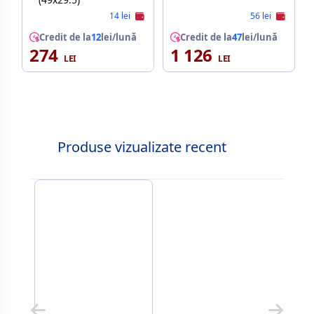
14 lei
56 lei
Credit de la
12
lei/lună
Credit de la
47
lei/lună
274
1 126
Produse vizualizate recent