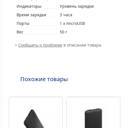
Индикаторы
Уровень зарядки
Время зарядки
3 часа
Порты
1 x microUSB
Вес
50 г
>
Сообщить о проблеме
в описании товара.
Похожие товары