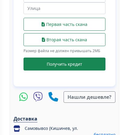
Первая часть скана
Вторая часть скана
Размер файла не должен привышать 2МБ
Получить кредит
Нашли дешевле?
Доставка
Самовывоз (Кишинев, ул.
бесплатно