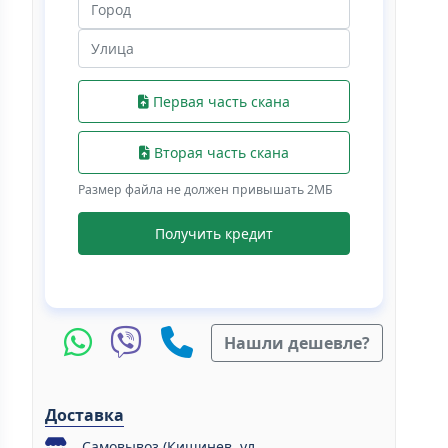
Первая часть скана
Вторая часть скана
Размер файла не должен привышать 2МБ
Получить кредит
Нашли дешевле?
Доставка
Самовывоз (Кишинев, ул.