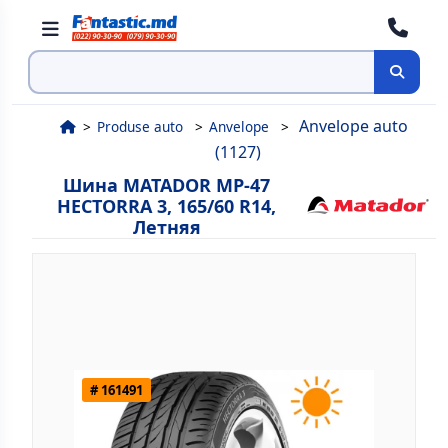
Поиск
Anvelope auto
Produse auto
Anvelope
(1127)
Шина MATADOR MP-47
HECTORRA 3, 165/60 R14,
Летняя
# 161491