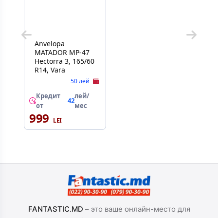
Anvelopa
MATADOR MP-47
Hectorra 3, 165/60
R14, Vara
50 лей
Кредит
лей/
42
от
мес
999
FANTASTIC.MD
– это ваше онлайн-место для