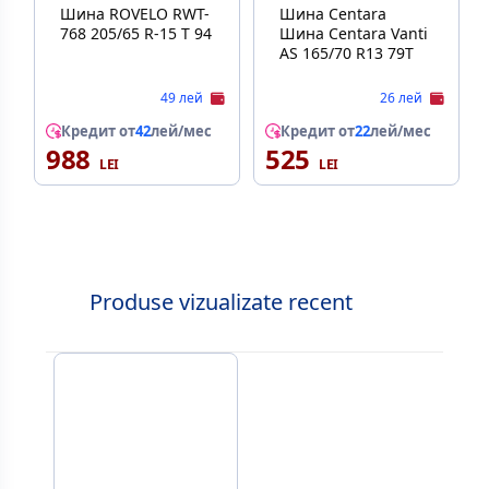
Шина ROVELO RWT-
Шина Centara
768 205/65 R-15 T 94
Шина Centara Vanti
AS 165/70 R13 79T
49 лей
26 лей
Кредит от
42
лей/мес
Кредит от
22
лей/мес
988
525
Produse vizualizate recent