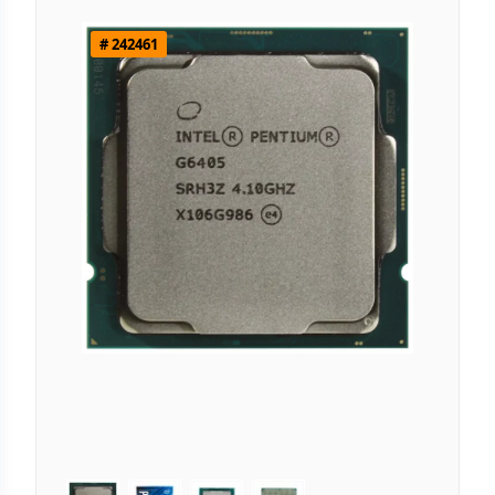
# 242461