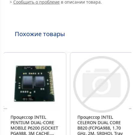
>
Сообщить о проблеме
в описании товара.
Похожие товары
Процессор INTEL
Процессор INTEL
PENTIUM DUAL-CORE
CELERON DUAL CORE
MOBILE P6200 (SOCKET
B820 (FCPGA988, 1.70
PGA988, 3M CACHE,
GHz, 2M, SR0HQ), Tray