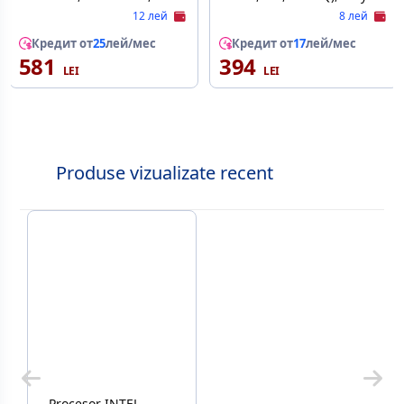
2.13 GHZ , SLBUA) FC-
12 лей
8 лей
PGA10, TRAY
Кредит от
25
лей/мес
Кредит от
17
лей/мес
581
394
Produse vizualizate recent
Procesor INTEL