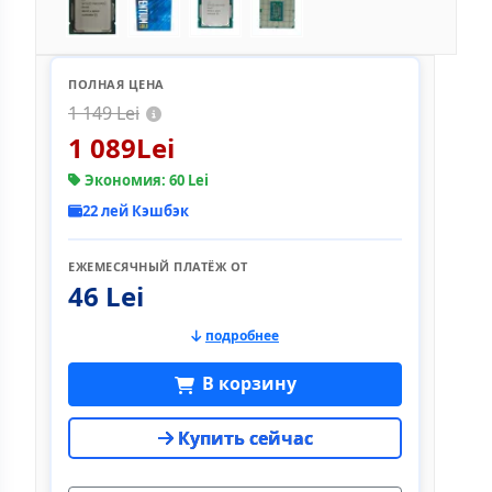
ПОЛНАЯ ЦЕНА
1 149 Lei
1 089Lei
Экономия: 60 Lei
22 лей Кэшбэк
ЕЖЕМЕСЯЧНЫЙ ПЛАТЁЖ ОТ
46 Lei
подробнее
В корзину
Купить сейчас