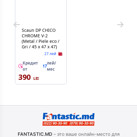
Scaun DP CHICO
CHROME V-2
(Metal / Piele eco /
Gri / 45 x 47 x 47)
27 лей
Кредит
лей/
17
от
мес
390
FANTASTIC.MD
– это ваше онлайн-место для