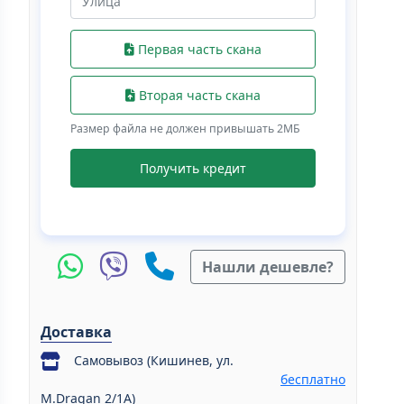
Первая часть скана
Вторая часть скана
Размер файла не должен привышать 2МБ
Получить кредит
Нашли дешевле?
Доставка
Самовывоз (Кишинев, ул.
бесплатно
M.Dragan 2/1A)