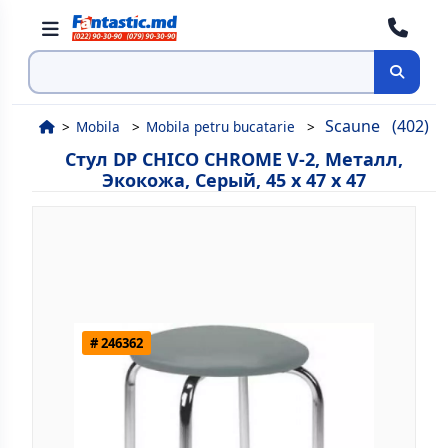
Поиск
Scaune
(402)
Mobila
Mobila petru bucatarie
Стул DP CHICO CHROME V-2, Металл,
Экокожа, Серый, 45 x 47 x 47
# 246362