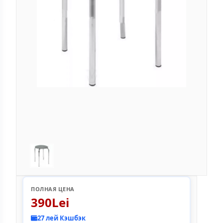
ПОЛНАЯ ЦЕНА
390Lei
27 лей Кэшбэк