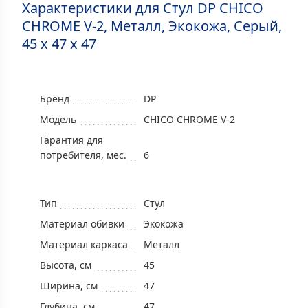
Характеристики для Стул DP CHICO
CHROME V-2, Металл, Экокожа, Серый,
45 x 47 x 47
Бренд
DP
Модель
CHICO CHROME V-2
Гарантия для
потребителя, мес.
6
Тип
Стул
Материал обивки
Экокожа
Материал каркаса
Металл
Высота, см
45
Ширина, см
47
Глубина, см
47