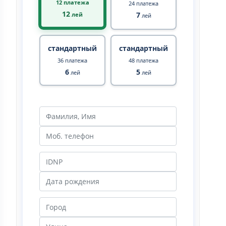
12 платежа
24 платежа
12
7
лей
лей
стандартный
стандартный
36 платежа
48 платежа
6
5
лей
лей