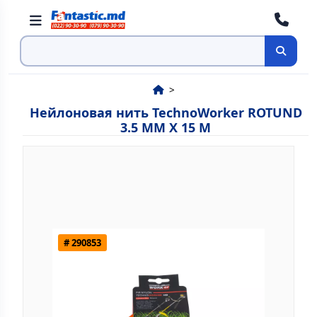
Поиск
Нейлоновая нить TechnoWorker ROTUND
3.5 MM X 15 M
# 290853