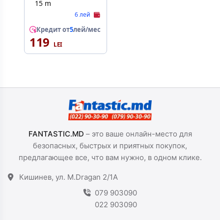
15 m
6 лей
Кредит от
5
лей/мес
119
FANTASTIC.MD
– это ваше онлайн-место для
безопасных, быстрых и приятных покупок,
предлагающее все, что вам нужно, в одном клике.
Кишинев, ул. M.Dragan 2/1A
079 903090
022 903090