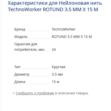
Характеристики для Нейлоновая нить
TechnoWorker ROTUND 3.5 MM X 15 M
Бренд
TechnoWorker
Модель
ROTUND 3.5 MM X 15 M
Гарантия для
потребителя, мес.
24
Тип
Круглая
Диаметр
3.5 мм
Длина
15 м
>
Сообщить о проблеме
в описании товара.