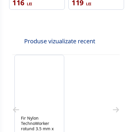
116
119
Produse vizualizate recent
Fir Nylon
TechnoWorker
rotund 3.5 mm x