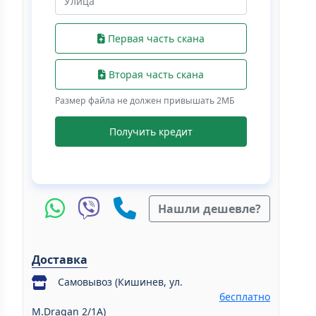
Первая часть скана
Вторая часть скана
Размер файла не должен привышать 2МБ
Получить кредит
Нашли дешевле?
Доставка
Самовывоз (Кишинев, ул.
бесплатно
M.Dragan 2/1A)