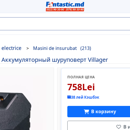
 electrice
Masini de insurubat
(213)
r Аккумуляторный шуруповерт Villager
ПОЛНАЯ ЦЕНА
758Lei
38 лей Кэшбэк
В корзину
В 