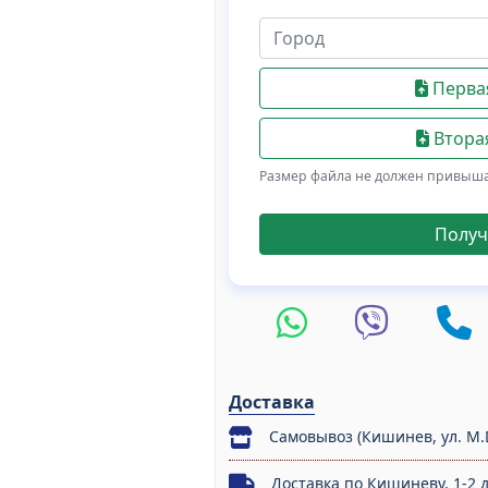
Первая
Вторая
Размер файла не должен привыш
Получ
Доставка
Самовывоз (Кишинев, ул. M.
Доставка по Кишиневу, 1-2 