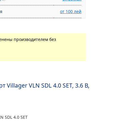
ня
от 100 лей
менены производителем без
illager VLN SDL 4.0 SET, 3.6 В,
LN SDL 4.0 SET