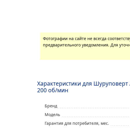
Фотографии на сайте не всегда соответст
предварительного уведомления. Для уточн
Характеристики для Шуруповерт / 
200 об/мин
Бренд
Модель
Гарантия для потребителя, мес.