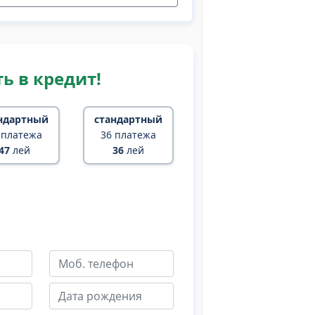
ь в кредит!
ндартный
стандартный
 платежа
36 платежа
47
лей
36
лей