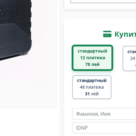
Купит
стандартный
ста
12 платежа
24
78
лей
стандартный
48 платежа
31
лей