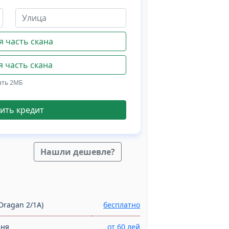
 часть скана
 часть скана
ать 2МБ
ить кредит
Нашли дешевле?
Dragan 2/1A)
бесплатно
дня
от 60 лей