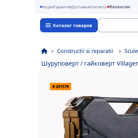
Акции
Гарантия
Доставка
Контакты
Вакансии
Каталог товаров
Поиск
Constructii si reparatii
Scule
Шуруповерт / гайковерт Village
# 291579