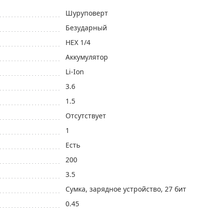
Шуруповерт
Безударный
HEX 1/4
Аккумулятор
Li-Ion
3.6
1.5
Отсутствует
1
Eсть
200
3.5
Сумка, зарядное устройство, 27 бит
0.45