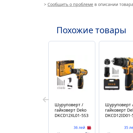
>
Сообщить о проблеме
в описании товара
Похожие товары
Шуруповерт /
Шуруповерт 
гайковерт Deko
гайковерт Deko
DKCD12XL01-5S3
DKCD12ID01-
36 лей
35 л