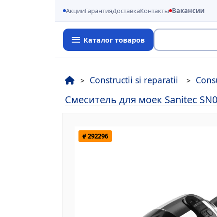
Акции
Гарантия
Доставка
Контакты
Вакансии
Каталог товаров
Поиск
Constructii si reparatii
Consu
Смеситель для моек Sanitec SN
# 292296