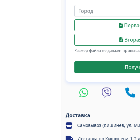
Первая
Вторая
Размер файла не должен привыш
Получ
Доставка
Самовывоз (Кишинев, ул. M.
Доставка по Кишиневу, 1-2 