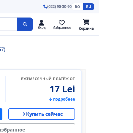
(022) 90-30-90
RO
RU
Вход
Избранное
Корзина
57)
ЕЖЕМЕСЯЧНЫЙ ПЛАТЁЖ ОТ
17 Lei
подробнее
Купить сейчас
избранное