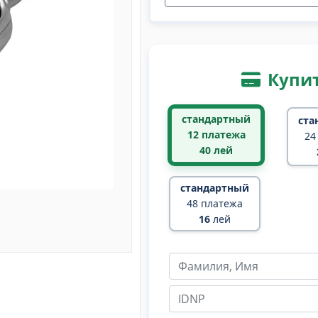
Купит
стандартный
ста
12 платежа
24
40
лей
стандартный
48 платежа
16
лей