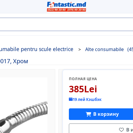
mabile pentru scule electrice
Alte consumabile
(4
0017, Хром
ПОЛНАЯ ЦЕНА
385Lei
19 лей Кэшбэк
В корзину
В 