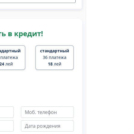
ь в кредит!
ндартный
стандартный
 платежа
36 платежа
24
лей
18
лей