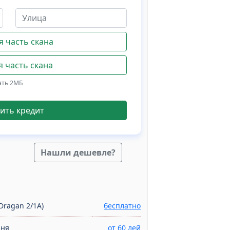
 часть скана
 часть скана
ать 2МБ
ить кредит
Нашли дешевле?
Dragan 2/1A)
бесплатно
дня
от 60 лей