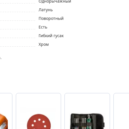
Однорычажный
Латунь
Поворотный
Есть
Гибкий гусак
Хром
.