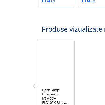
174
174
Produse vizualizate 
Desk Lamp
Esperanza
MIMOSA
ELD105K Black,