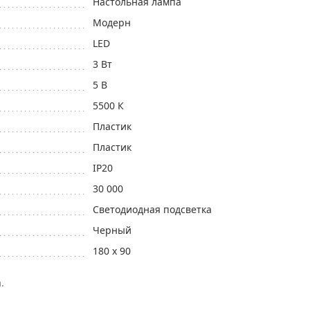
Настольная лампа
Модерн
LED
3 Вт
5 В
5500 К
Пластик
Пластик
IP20
30 000
Светодиодная подсветка
Черный
180 x 90
.