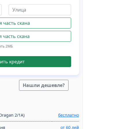
 часть скана
 часть скана
ать 2МБ
ить кредит
Нашли дешевле?
Dragan 2/1A)
бесплатно
дня
от 60 лей