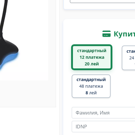
Купит
стандартный
ста
12 платежа
24
20
лей
стандартный
48 платежа
8
лей