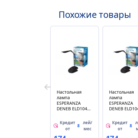
Похожие товары
Настольная
Настольная
лампа
лампа
ESPERANZA
ESPERANZA
DENEB ELD104K
DENEB ELD10
BLACK
BLACK
Кредит
лей/
Кредит
л
8
8
от
мес
от