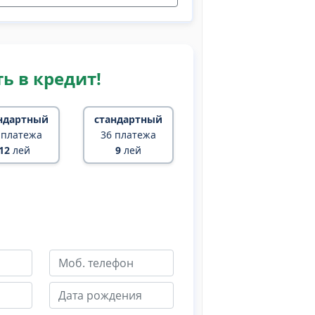
ь в кредит!
ндартный
стандартный
 платежа
36 платежа
12
лей
9
лей