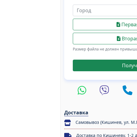
Первая
Вторая
Размер файла не должен привыш
Получ
Доставка
Самовывоз (Кишинев, ул. M.
Доставка по Кишиневу, 1-2 