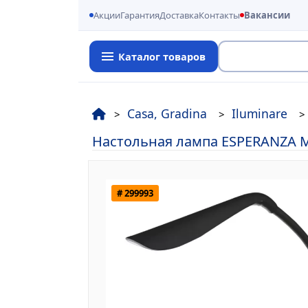
Акции
Гарантия
Доставка
Контакты
Вакансии
Каталог товаров
Поиск
Casa, Gradina
Iluminare
Настольная лампа ESPERANZA M
# 299993