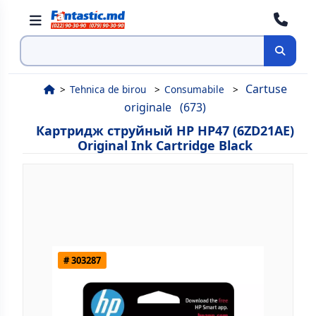
Поиск
Cartuse
Tehnica de birou
Consumabile
originale
(673)
Картридж струйный HP HP47 (6ZD21AE)
Original Ink Cartridge Black
# 303287