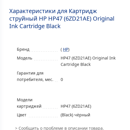
Характеристики для Картридж
струйный HP HP47 (6ZD21AE) Original
Ink Cartridge Black
Бренд
(
HP
)
Модель
HP47 (6ZD21AE) Original Ink
Cartridge Black
Гарантия для
потребителя, мес.
0
Модели
картриджей
HP47 (6ZD21AE)
Цвет
(Black) чёрный
>
Сообщить о проблеме
в описании товара.