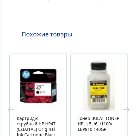
Похожие товары
Картридж
Тонер BULAT TONER
струйный HP HP47
HP LJ 5L/6L/1100/
(6ZD21AE) Original
LBP810 140GR
Ink Cartridge Black