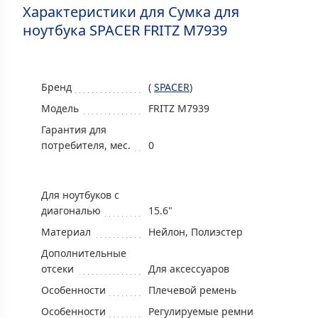
Характеристики для Сумка для
ноутбука SPACER FRITZ M7939
Бренд
(
SPACER
)
Модель
FRITZ M7939
Гарантия для
потребителя, мес.
0
Для ноутбуков с
диагональю
15.6"
Материал
Нейлон, Полиэстер
Дополнительные
отсеки
Для аксессуаров
Особенности
Плечевой ремень
Особенности
Регулируемые ремни