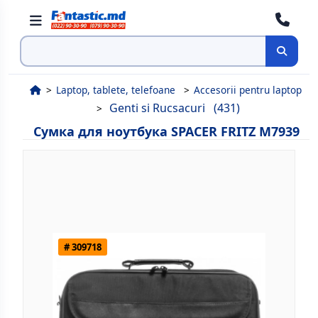
Поиск
Laptop, tablete, telefoane
Accesorii pentru laptop
Genti si Rucsacuri
(431)
Сумка для ноутбука SPACER FRITZ M7939
# 309718