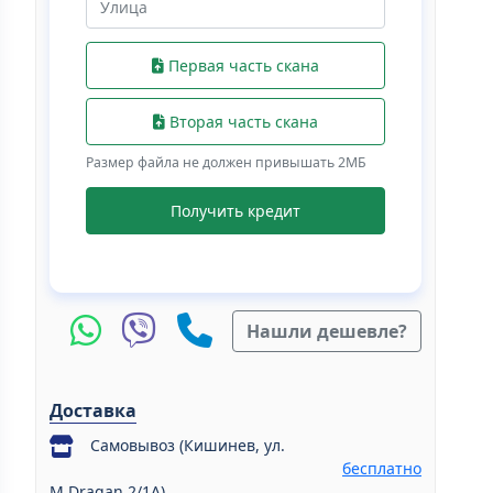
Первая часть скана
Вторая часть скана
Размер файла не должен привышать 2МБ
Получить кредит
Нашли дешевле?
Доставка
Самовывоз (Кишинев, ул.
бесплатно
M.Dragan 2/1A)