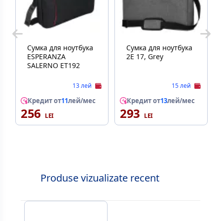
Сумка для ноутбука
Сумка для ноутбука
ESPERANZA
2E 17, Grey
SALERNO ET192
13 лей
15 лей
Кредит от
11
лей/мес
Кредит от
13
лей/мес
256
293
Produse vizualizate recent