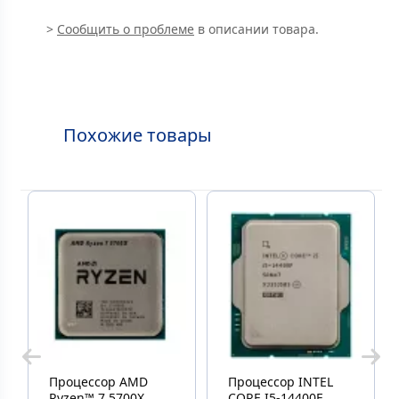
>
Сообщить о проблеме
в описании товара.
Похожие товары
Процессор AMD
Процессор INTEL
Ryzen™ 7 5700X,
CORE I5-14400F,