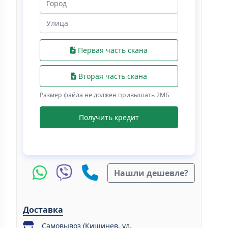
Первая часть скана
Вторая часть скана
Размер файла не должен привышать 2МБ
Получить кредит
Нашли дешевле?
Доставка
Самовывоз (Кишинев, ул.