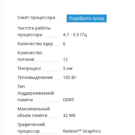
Сокет процессора
Подобрать кулер
Частота работы
процессора
4.7 - 5.3 ГГц
Количество ядер
6
Количество
потоков
12
Техпроцесс
5 нм
Тепловыделение
105 Вт
Тип
поддерживаемой
памяти
DDR5
Максимальный
объём памяти
32 Mб
Графический
процессор
Radeon™ Graphics