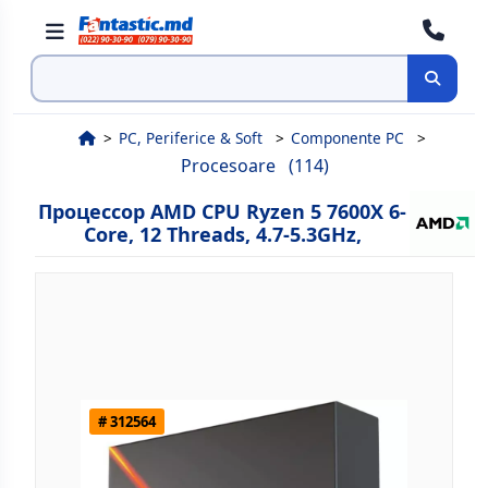
Поиск
PC, Periferice & Soft
Componente PC
Procesoare
(114)
Процессор AMD CPU Ryzen 5 7600X 6-
Core, 12 Threads, 4.7-5.3GHz,
# 312564