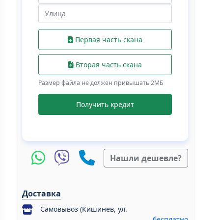
Первая часть скана
Вторая часть скана
Размер файла не должен привышать 2МБ
Получить кредит
Нашли дешевле?
Доставка
Самовывоз (Кишинев, ул.
бесплатно