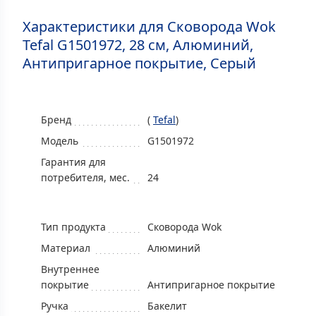
Характеристики для Сковорода Wok
Tefal G1501972, 28 см, Алюминий,
Антипригарное покрытие, Серый
Бренд
(
Tefal
)
Модель
G1501972
Гарантия для
потребителя, мес.
24
Тип продукта
Сковорода Wok
Материал
Aлюминий
Внутреннее
покрытие
Антипригарное покрытие
Ручка
Бакелит