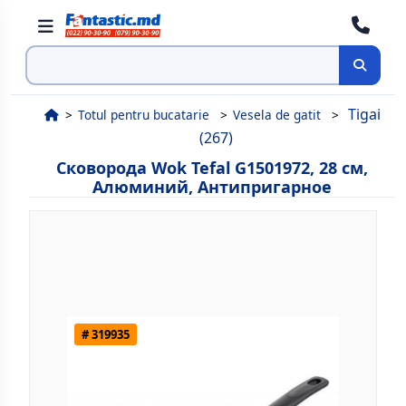
Поиск
Tigai
Totul pentru bucatarie
Vesela de gatit
(267)
Сковорода Wok Tefal G1501972, 28 см,
Алюминий, Антипригарное
# 319935