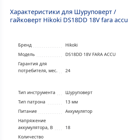
Характеристики для Шуруповерт /
гайковерт Hikoki DS18DD 18V fara accu
Бренд
Hikoki
Модель
DS18DD 18V FARA ACCU
Гарантия для
потребителя, мес.
24
Тип инструмента
Шуруповерт
Тип патрона
13 мм
Питание
Aккумулятор
Напряжение
аккумулятора, В
18
Количество