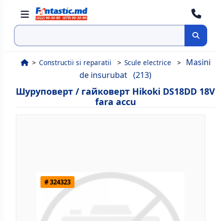
Поиск
Masini
Constructii si reparatii
Scule electrice
de insurubat
(213)
Шуруповерт / гайковерт Hikoki DS18DD 18V
fara accu
# 324323