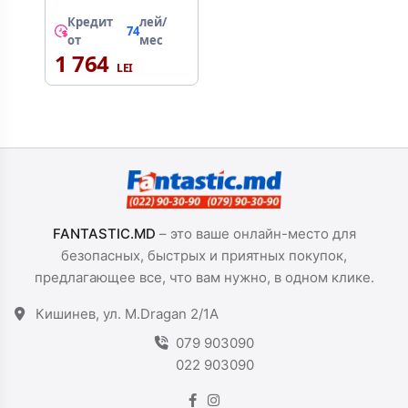
Кредит
лей/
74
от
мес
1 764
FANTASTIC.MD
– это ваше онлайн-место для
безопасных, быстрых и приятных покупок,
предлагающее все, что вам нужно, в одном клике.
Кишинев, ул. M.Dragan 2/1A
079 903090
022 903090