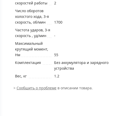
скоростей работы
2
Число оборотов
холостого хода, 3-я
скорость, об/мин
1700
Частота ударов, 3-я
скорость , уд/мин
-
Максимальный
крутящий момент,
Нм
55
Комплектация
Без аккумулятора и зарядного
устройства
Вес, кг
1.2
>
Сообщить о проблеме
в описании товара.