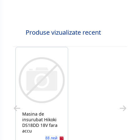
Produse vizualizate recent
Masina de
insurubat Hikoki
DS18DD 18V fara
accu
88 лей