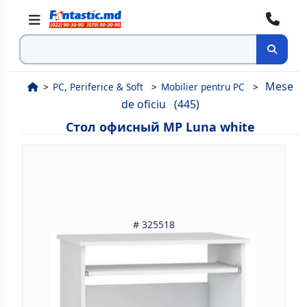
Поиск
Mese
PC, Periferice & Soft
Mobilier pentru PC
de oficiu
(445)
Стол офисный MP Luna white
# 325518