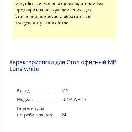
могут быть изменены производителем без
предварительного уведомления. Для
уточнения пожалуйста обратитесь к
консультанту Fantastic.md.
Характеристики для Стол офисный MP
Luna white
Бренд
MP
Модель
LUNA WHITE
Гарантия для
потребителя, мес.
24