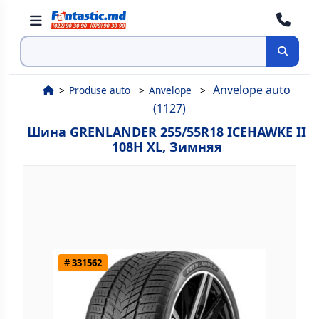
Поиск
Anvelope auto
Produse auto
Anvelope
(1127)
Шина GRENLANDER 255/55R18 ICEHAWKE II
108H XL, Зимняя
# 331562