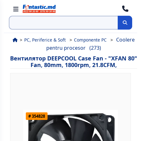
Поиск
Coolere
PC, Periferice & Soft
Componente PC
pentru procesor
(273)
Вентилятор DEEPCOOL Case Fan - "XFAN 80"
Fan, 80mm, 1800rpm, 21.8CFM,
# 354828