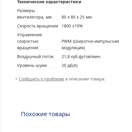
Технические характеристики
Размеры
вентилятора, мм
80 x 80 x 25 мм
Скорость вращения
1800 ±10%
Управление
скоростью
PWM (Широтно-импульсная
вращения
модуляция)
Воздушный поток
21,8 куб.футов/мин.
Уровень шума
20 дБ(А)
>
Сообщить о проблеме
в описании товара.
Похожие товары