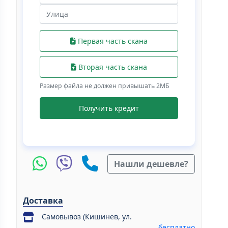
Первая часть скана
Вторая часть скана
Размер файла не должен привышать 2МБ
Получить кредит
Нашли дешевле?
Доставка
Самовывоз (Кишинев, ул.
бесплатно