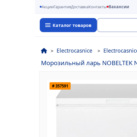
Акции
Гарантия
Доставка
Контакты
Вакансии
Каталог товаров
Поиск
Electrocasnice
Electrocasni
Морозильный ларь NOBELTEK NCF
# 357591