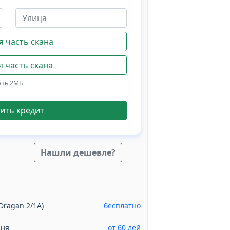
 часть скана
 часть скана
ать 2МБ
ить кредит
Нашли дешевле?
Dragan 2/1A)
бесплатно
дня
от 60 лей