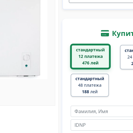
Купит
стандартный
ста
12 платежа
24
476
лей
стандартный
48 платежа
188
лей