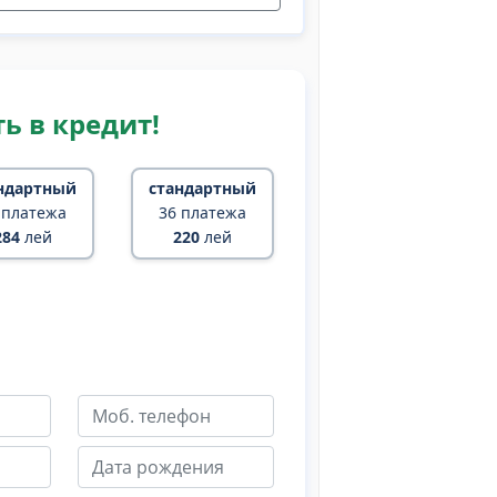
ь в кредит!
ндартный
стандартный
 платежа
36 платежа
284
лей
220
лей