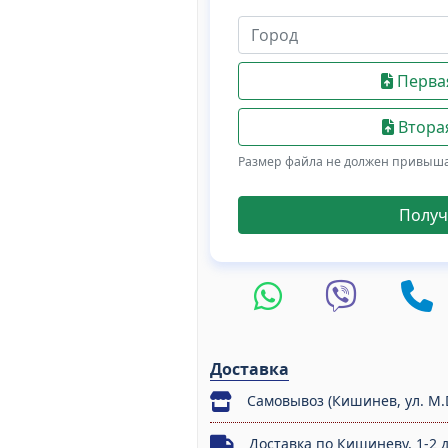
Первая
Вторая
Размер файла не должен привыш
Получ
Доставка
Самовывоз (Кишинев, ул. M.
Доставка по Кишиневу, 1-2 