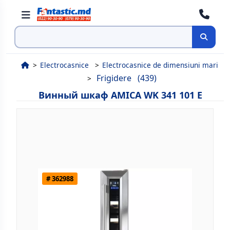
Поиск
Electrocasnice
Electrocasnice de dimensiuni mari
Frigidere
(439)
Винный шкаф AMICA WK 341 101 E
# 362988