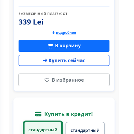
ЕЖЕМЕСЯЧНЫЙ ПЛАТЁЖ ОТ
339 Lei
подробнее
В корзину
Купить сейчас
В избранное
Купить в кредит!
стандартный
стандартный