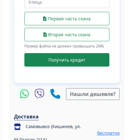
Первая часть скана
Вторая часть скана
Размер файла не должен привышать 2МБ
Получить кредит
Нашли дешевле?
Доставка
Самовывоз (Кишинев, ул.
бесплатно
M.Dragan 2/1A)