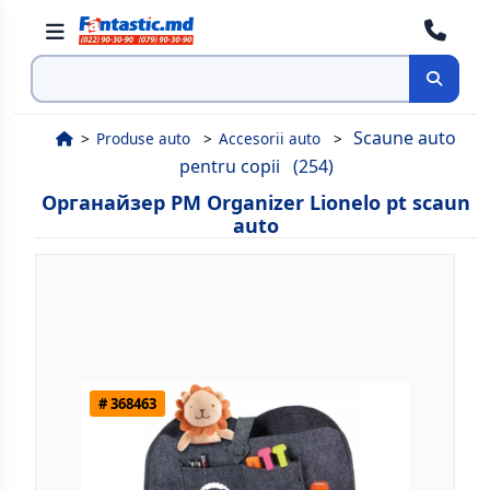
Поиск
Scaune auto
Produse auto
Accesorii auto
pentru copii
(254)
Органайзер PM Organizer Lionelo pt scaun
auto
# 368463