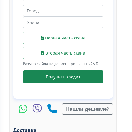
Первая часть скана
Вторая часть скана
Размер файла не должен привышать 2МБ
Получить кредит
Нашли дешевле?
Доставка