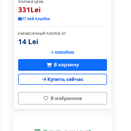
ПОЛНАЯ ЦЕНА
331Lei
17 лей Кэшбэк
ЕЖЕМЕСЯЧНЫЙ ПЛАТЁЖ ОТ
14 Lei
подробнее
В корзину
Купить сейчас
В избранное