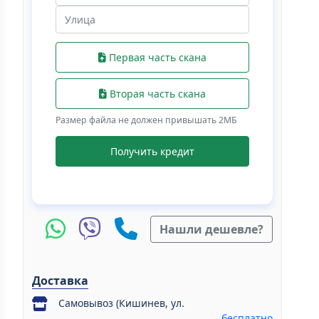
Первая часть скана
Вторая часть скана
Размер файла не должен привышать 2МБ
Получить кредит
Нашли дешевле?
Доставка
Самовывоз (Кишинев, ул.
бесплатно