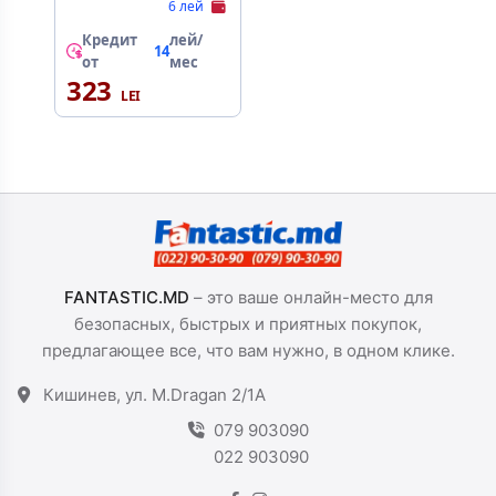
White
6 лей
Кредит
лей/
14
от
мес
323
FANTASTIC.MD
– это ваше онлайн-место для
безопасных, быстрых и приятных покупок,
предлагающее все, что вам нужно, в одном клике.
Кишинев, ул. M.Dragan 2/1A
079 903090
022 903090