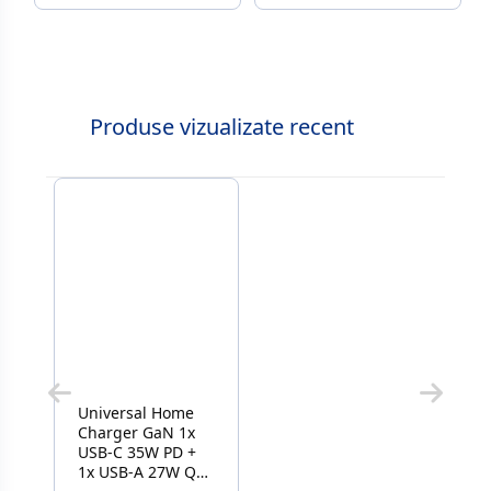
Produse vizualizate recent
Universal Home
Charger GaN 1x
USB-C 35W PD +
1x USB-A 27W QC