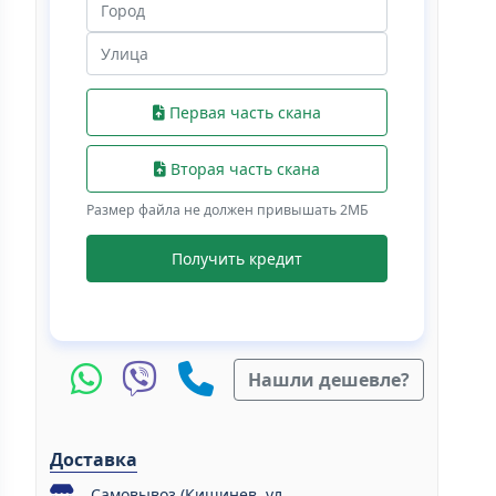
Первая часть скана
Вторая часть скана
Размер файла не должен привышать 2МБ
Получить кредит
Нашли дешевле?
Доставка
Самовывоз (Кишинев, ул.