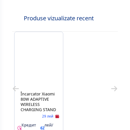
Produse vizualizate recent
Încarcator Xiaomi
80W ADAPTIVE
WIRELESS
CHARGING STAND
29 лей
Кредит
лей/
62