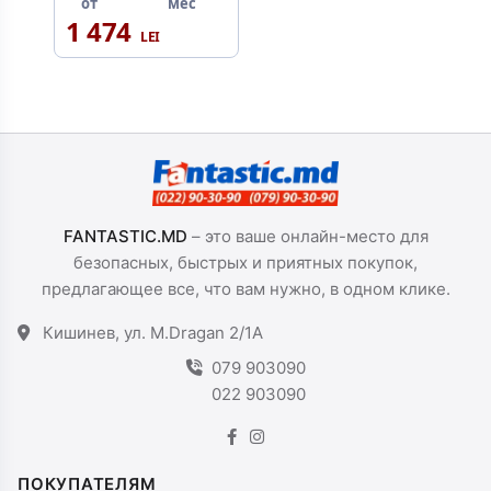
от
мес
1 474
FANTASTIC.MD
– это ваше онлайн-место для
безопасных, быстрых и приятных покупок,
предлагающее все, что вам нужно, в одном клике.
Кишинев, ул. M.Dragan 2/1A
079 903090
022 903090
ПОКУПАТЕЛЯМ