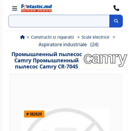
Поиск
Constructii si reparatii
Scule electrice
Aspiratore industriale
(24)
Промышленный пылесос
Camry Промышленный
пылесос Camry CR-7045
# 382620