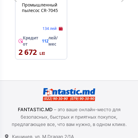
Промышленный
пылесос CR-7045
134 лей
Кредит
лей/
112
от
мес
2 672
FANTASTIC.MD
– это ваше онлайн-место для
безопасных, быстрых и приятных покупок,
предлагающее все, что вам нужно, в одном клике.
Кишинев, ул. M.Dragan 2/1A