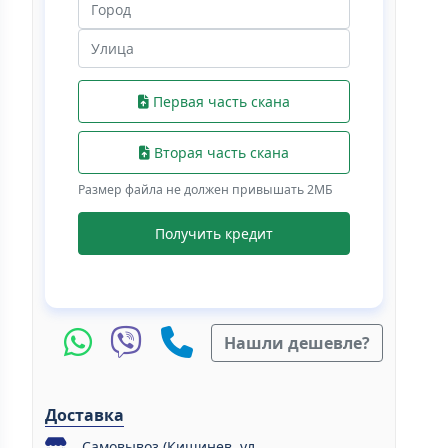
Первая часть скана
Вторая часть скана
Размер файла не должен привышать 2МБ
Получить кредит
Нашли дешевле?
Доставка
Самовывоз (Кишинев, ул.