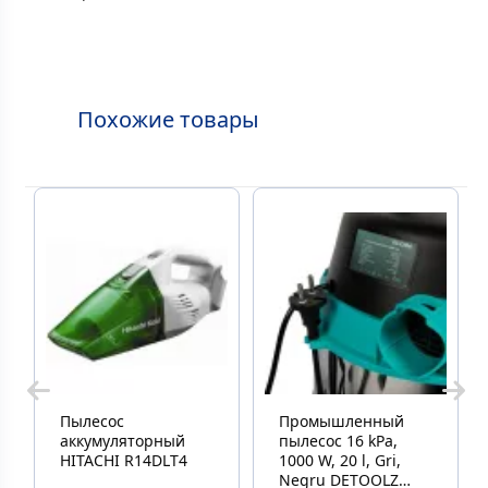
Похожие товары
Пылесос
Промышленный
аккумуляторный
пылесос 16 kPa,
HITACHI R14DLT4
1000 W, 20 l, Gri,
Negru DETOOLZ