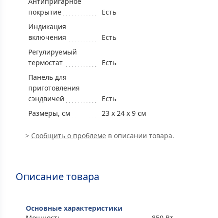
Антипригарное
покрытие
Есть
Индикация
включения
Есть
Регулируемый
термостат
Есть
Панель для
приготовления
сэндвичей
Есть
Размеры, см
23 x 24 x 9 см
>
Сообщить о проблеме
в описании товара.
Описание товара
Основные характеристики
Мощность
850 Вт