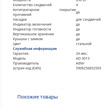
Количество сэндвичей
4
Антипригарное покрытие
да
противней
Насадки
для сэндвичей
Индикатор включения
да
Индикатор готовности
да
Вертикальное хранение
да
Крышка с замком
да
Цвет
стальной
Служебная информация
Гарантия
24 мес.
Модель
AD-3015
Производитель
Adler
Штрих-код (EAN)
5908256832503
Похожие товары