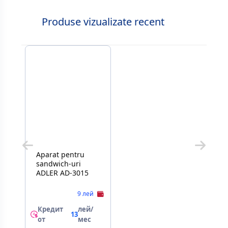
Produse vizualizate recent
Aparat pentru
sandwich-uri
ADLER AD-3015
9 лей
Кредит
лей/
13
от
мес