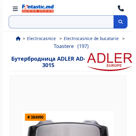
Поиск
Electrocasnice
Electrocasnice de bucatarie
Toastere
(197)
Бутербродница ADLER AD-
3015
# 384990