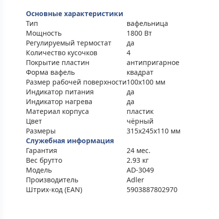
Основные характеристики
Тип
вафельница
Мощность
1800 Вт
Регулируемый термостат
да
Количество кусочков
4
Покрытие пластин
антипригарное
Форма вафель
квадрат
Размер рабочей поверхности
100x100 мм
Индикатор питания
да
Индикатор нагрева
да
Материал корпуса
пластик
Цвет
чёрный
Размеры
315x245x110 мм
Служебная информация
Гарантия
24 мес.
Вес брутто
2.93 кг
Модель
AD-3049
Производитель
Adler
Штрих-код (EAN)
5903887802970