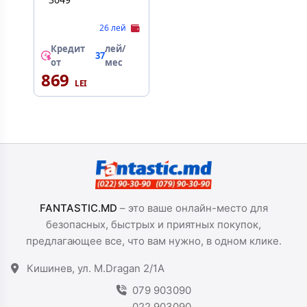
26 лей
Кредит
лей/
37
от
мес
869
FANTASTIC.MD
– это ваше онлайн-место для
безопасных, быстрых и приятных покупок,
предлагающее все, что вам нужно, в одном клике.
Кишинев, ул. M.Dragan 2/1A
079 903090
022 903090