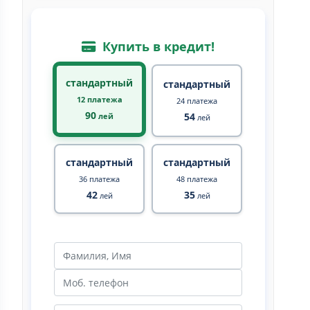
Купить в кредит!
стандартный
стандартный
12 платежа
24 платежа
90
54
лей
лей
стандартный
стандартный
36 платежа
48 платежа
42
35
лей
лей