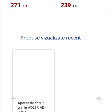
271
239
Produse vizualizate recent
Aparat de facut
waffe ADLER AD-
3049