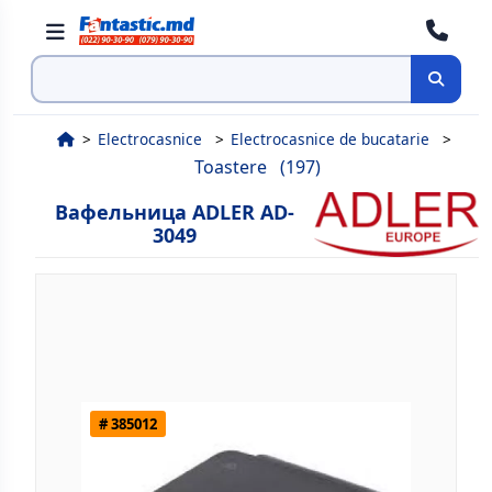
Поиск
Electrocasnice
Electrocasnice de bucatarie
Toastere
(197)
Вафельница ADLER AD-
3049
# 385012