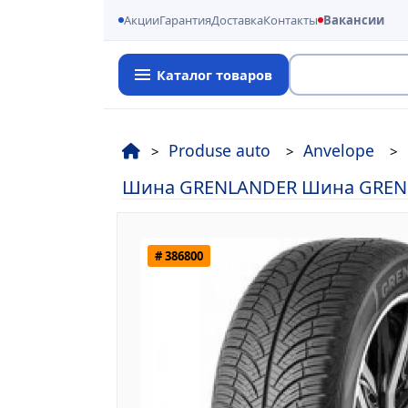
Акции
Гарантия
Доставка
Контакты
Вакансии
Каталог товаров
Поиск
Produse auto
Anvelope
Шина GRENLANDER Шина GRENLA
# 386800