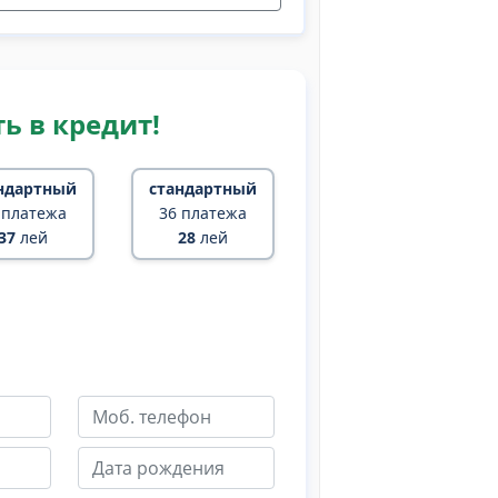
ь в кредит!
ндартный
стандартный
 платежа
36 платежа
37
лей
28
лей