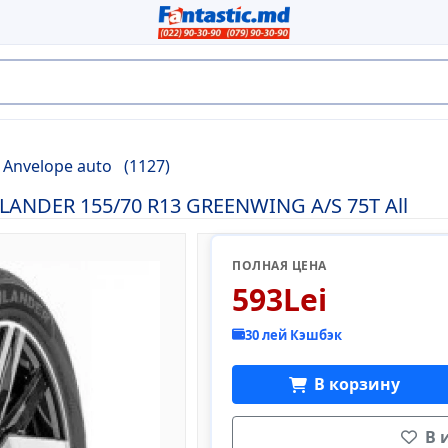
Anvelope auto
(1127)
NDER 155/70 R13 GREENWING A/S 75T All
ПОЛНАЯ ЦЕНА
593Lei
30 лей Кэшбэк
В корзину
В 