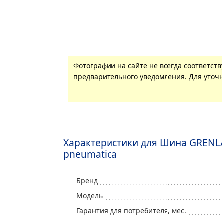
Фотографии на сайте не всегда соответст
предварительного уведомления. Для уточн
Характеристики для Шина GRENL
pneumatica
Бренд
Модель
Гарантия для потребителя, мес.