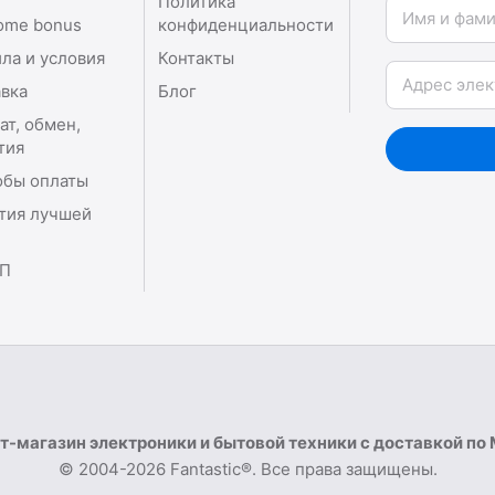
Политика
Имя и фамили
ome bonus
конфиденциальности
ла и условия
Контакты
Email
вка
Блог
ат, обмен,
тия
обы оплаты
тия лучшей
П
т-магазин электроники и бытовой техники с доставкой по
© 2004-2026 Fantastic®. Все права защищены.