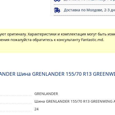
Доставка по Молдове, 2-3 д
вуют оригиналу. Характеристики и комплектация могут быть из
ения пожалуйста обратитесь к консультанту Fantastic.md.
ANDER Шина GRENLANDER 155/70 R13 GREENWING
GRENLANDER
Шина GRENLANDER 155/70 R13 GREENWING A/S
24