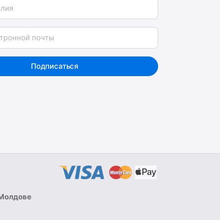
я
Подписаться
 Молдове