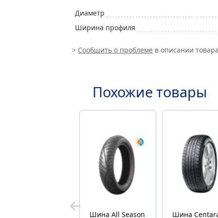
Диаметр
Ширина профиля
>
Сообщить о проблеме
в описании товара
Похожие товары
Шина All Season
Шина Centara