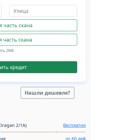
 часть скана
 часть скана
ать 2МБ
ить кредит
Нашли дешевле?
Dragan 2/1A)
бесплатно
дня
от 60 лей