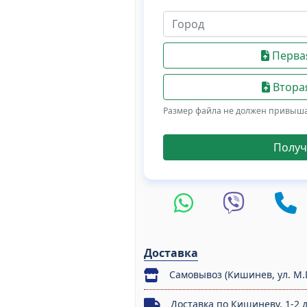
Первая
Вторая
Размер файла не должен привыш
Получ
Доставка
Самовывоз (Кишинев, ул. M.
Доставка по Кишиневу, 1-2 