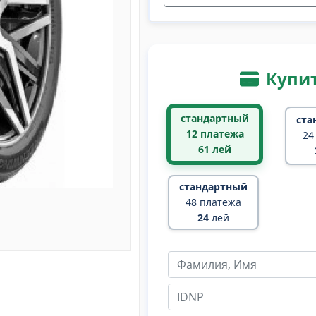
Купит
стандартный
ста
12 платежа
24
61
лей
стандартный
48 платежа
24
лей